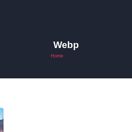
Webp
Home
Webp