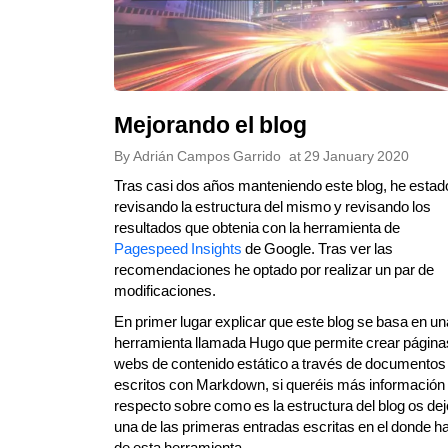
Mejorando el blog
By
Adrián Campos Garrido
at
29 January 2020
Tras casi dos años manteniendo este blog, he estad
revisando la estructura del mismo y revisando los
resultados que obtenia con la herramienta de
Pagespeed Insights
de Google. Tras ver las
recomendaciones he optado por realizar un par de
modificaciones.
En primer lugar explicar que este blog se basa en un
herramienta llamada Hugo que permite crear página
webs de contenido estático a través de documentos
escritos con Markdown, si queréis más información 
respecto sobre como es la estructura del blog os dej
una de las primeras entradas escritas en el donde h
de esta herramienta