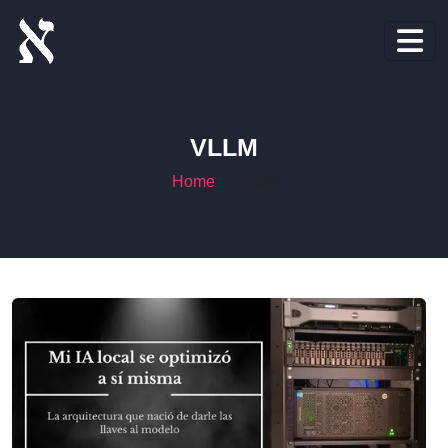
VLLM
Home
VLLM