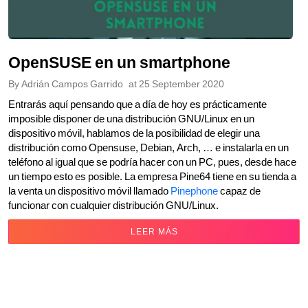
OpenSUSE en un smartphone
By
Adrián Campos Garrido
at
25 September 2020
Entrarás aquí pensando que a día de hoy es prácticamente
imposible disponer de una distribución GNU/Linux en un
dispositivo móvil, hablamos de la posibilidad de elegir una
distribución como Opensuse, Debian, Arch, … e instalarla en un
teléfono al igual que se podría hacer con un PC, pues, desde hace
un tiempo esto es posible. La empresa Pine64 tiene en su tienda a
la venta un dispositivo móvil llamado
Pinephone
capaz de
funcionar con cualquier distribución GNU/Linux.
LEER MÁS