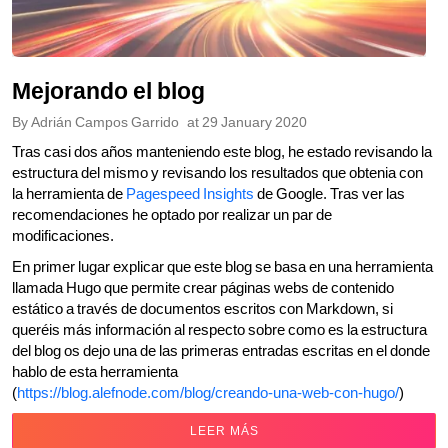
Mejorando el blog
By
Adrián Campos Garrido
at
29 January 2020
Tras casi dos años manteniendo este blog, he estado revisando la
estructura del mismo y revisando los resultados que obtenia con
la herramienta de
Pagespeed Insights
de Google. Tras ver las
recomendaciones he optado por realizar un par de
modificaciones.
En primer lugar explicar que este blog se basa en una herramienta
llamada Hugo que permite crear páginas webs de contenido
estático a través de documentos escritos con Markdown, si
queréis más información al respecto sobre como es la estructura
del blog os dejo una de las primeras entradas escritas en el donde
hablo de esta herramienta
(
https://blog.alefnode.com/blog/creando-una-web-con-hugo/
)
LEER MÁS