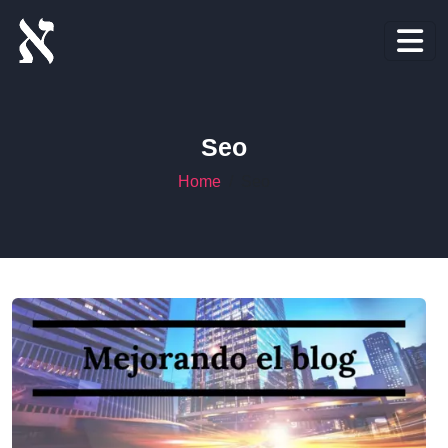
Seo
Home
Seo