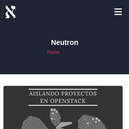
Neutron
Home
Neutron