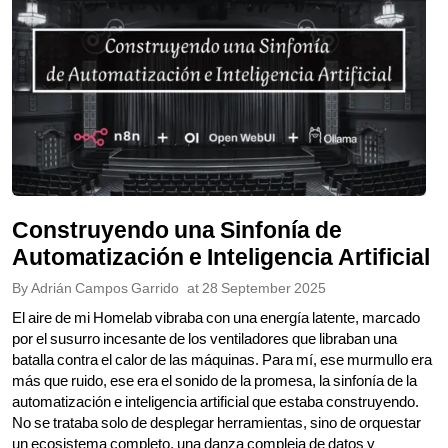
Construyendo una Sinfonía de
Automatización e Inteligencia Artificial
By
Adrián Campos Garrido
at
28 September 2025
El aire de mi Homelab vibraba con una energía latente, marcado
por el susurro incesante de los ventiladores que libraban una
batalla contra el calor de las máquinas. Para mí, ese murmullo era
más que ruido, ese era el sonido de la promesa, la sinfonía de la
automatización e inteligencia artificial que estaba construyendo.
No se trataba solo de desplegar herramientas, sino de orquestar
un ecosistema completo, una danza compleja de datos y