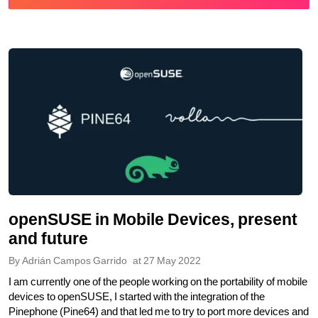
openSUSE in Mobile Devices, present
and future
By
Adrián Campos Garrido
at
27 May 2022
I am currently one of the people working on the portability of mobile
devices to openSUSE, I started with the integration of the
Pinephone (Pine64) and that led me to try to port more devices and