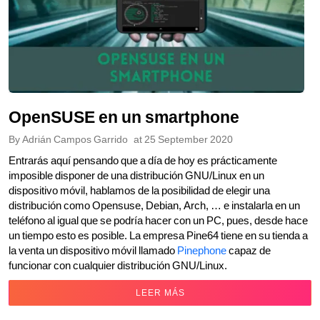
OpenSUSE en un smartphone
By
Adrián Campos Garrido
at
25 September 2020
Entrarás aquí pensando que a día de hoy es prácticamente
imposible disponer de una distribución GNU/Linux en un
dispositivo móvil, hablamos de la posibilidad de elegir una
distribución como Opensuse, Debian, Arch, … e instalarla en un
teléfono al igual que se podría hacer con un PC, pues, desde hace
un tiempo esto es posible. La empresa Pine64 tiene en su tienda a
la venta un dispositivo móvil llamado
Pinephone
capaz de
funcionar con cualquier distribución GNU/Linux.
LEER MÁS