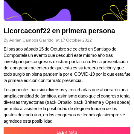
Licorcaconf22 en primera persona
By
Adrián Campos Garrido
at
17 October 2022
El pasado sábado 15 de Octubre se celebró en Santiago de
Compostela un evento que descubrí este mismo año tras
investigar que congresos existían por la zona. En la presentación
del congreso me entero de que esta es su tercera edición y que
todo surgió en plena pandemia por el COVID-19 por lo que esta fue
la primera edición con formato presencial.
Los ponentes han sido diversos y con charlas que abarcaron una
amplia cantidad de ámbitos, asimismo dado que el congreso tenía
diversas trayectorias (track Orballo, track Brétema y Open space)
permitió al asistente la posibilidad de elegir en función de los
gustos de cada uno, en los congresos de tecnología siempre se
agradece esta posibilidad.
LEER MÁS