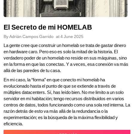
El Secreto de mi HOMELAB
By
Adrián Campos Garrido
at
4 June 2025
La gente cree que construir un homelab se trata de gastar dinero
en hardware caro. Pero eso es solo la mitad de la historia. El
verdadero poder de un homelab no reside en sus máquinas, sino
en la forma en que las conectas. Y a veces, esa conexión va más
allá de las paredes de tu casa.
En mi caso, la “forma” en que conecto mi homelab ha
evolucionado hasta el punto de que se extiende a través de
múltiples datacenters. Sí, has leído bien. No me limito a un solo
servidor en mi habitación; tengo recursos distribuidos en varios
centros de datos, todos funcionando como una sola red interna. La
razón detrás de esto va más allá de la redundancia o la
experimentación; es la búsqueda de la máxima flexibilidad y
eficiencia.