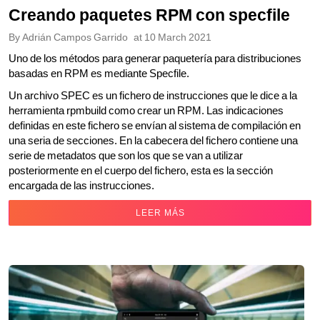
Creando paquetes RPM con specfile
By
Adrián Campos Garrido
at
10 March 2021
Uno de los métodos para generar paquetería para distribuciones
basadas en RPM es mediante Specfile.
Un archivo SPEC es un fichero de instrucciones que le dice a la
herramienta rpmbuild como crear un RPM. Las indicaciones
definidas en este fichero se envían al sistema de compilación en
una seria de secciones. En la cabecera del fichero contiene una
serie de metadatos que son los que se van a utilizar
posteriormente en el cuerpo del fichero, esta es la sección
encargada de las instrucciones.
LEER MÁS