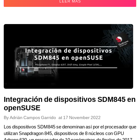
LEER MÁS
Integración de dispositivos SDM845 en
openSUSE
By
Adrián Campos Garrido
at
17 November 2022
Los dispositivos SDM845 se denominan así por el procesador que
utilizan Snapdragon 845, dispositivos de 8 núcleos con GPU
Adreno 630, un procesador de 10 nanómetros de finales de 2017.