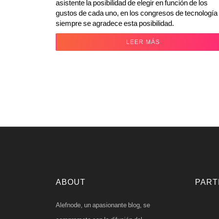
asistente la posibilidad de elegir en función de los
gustos de cada uno, en los congresos de tecnología
siempre se agradece esta posibilidad.
LEER MÁS
ABOUT
PART
Alefnode, un apasionante blog, se