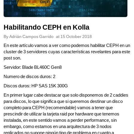
Habilitando CEPH en Kolla
By
Adrián Campos Garrido
at
15 October 2018
En este artículo vamos a ver como podemos habilitar CEPH en un
cluster de 3 servidores cuyas características revelantes para este
post son.
Servidor: Blade BL460C Gen8
Numero de discos duros: 2
Discos duros: HP SAS 15K 300G
En primer lugar cabe destacar que solo disponemos de 2 caddies
para discos, lo que significa que si queremos destinar un disco
completo para CEPH (recomendable) vamos a tener que
prescindir de utilizar la tarjeta raid por hardware que tenemos
instalada, en este sentido vamos a perder performance, sin
embargo, como estamos en una arquitectura de 3 nodos
replicados no supone ningún tipo de problema en cuanto a