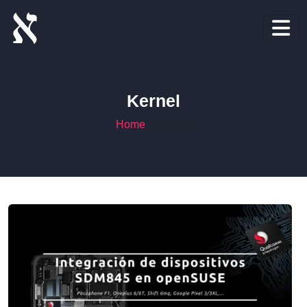
Kernel
Home
Kernel