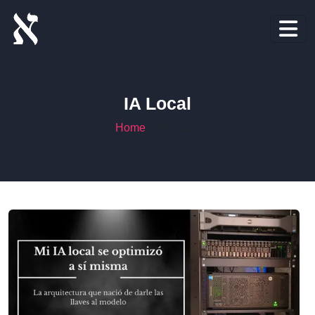
IA Local
Home
IA Local