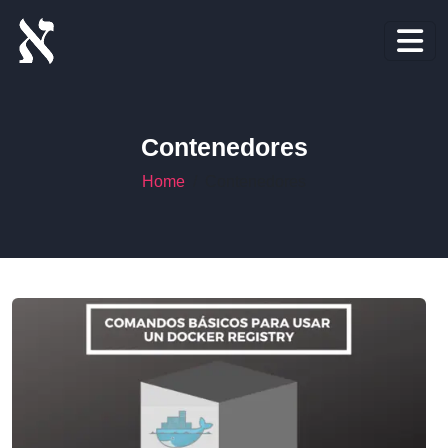
Contenedores
Home
Contenedores